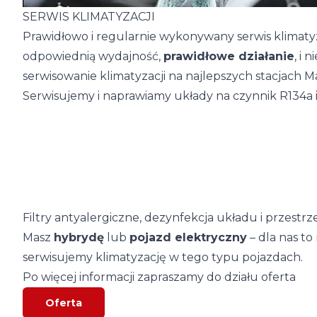
SERWIS KLIMATYZACJI
Prawidłowo i regularnie wykonywany serwis klimatyz
odpowiednią wydajność,
prawidłowe działanie
, i
serwisowanie klimatyzacji na najlepszych stacjach Ma
Serwisujemy i naprawiamy układy na czynnik R134a i
Filtry antyalergiczne, dezynfekcja układu i przestrze
Masz
hybrydę
lub
pojazd elektryczny
– dla nas to
serwisujemy klimatyzację w tego typu pojazdach.
Po więcej informacji zapraszamy do działu oferta
Oferta